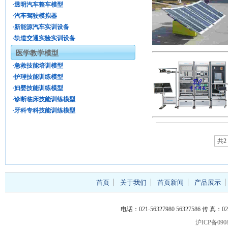
·透明汽车整车模型
·汽车驾驶模拟器
·新能源汽车实训设备
·轨道交通实验实训设备
医学教学模型
·急救技能培训模型
·护理技能训练模型
·妇婴技能训练模型
·诊断临床技能训练模型
·牙科专科技能训练模型
共2
首页
关于我们
首页新闻
产品展示
电话：021-56327980 56327586 传 真：021
沪ICP备0908