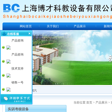
网站首页
关于我们
产品展示
新闻
在线客服
产品咨询
产品咨询
技术支持
销售一号
2026年8月8日 星期六
当前位置:
首页
>
产品展示
>
实训考核设备