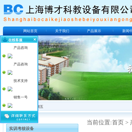
网站首页
关于我们
产品展示
新闻
在线客服
产品咨询
产品咨询
技术支持
销售一号
2026年8月7日 星期五
当前位置:
首页
>
实训考核设备