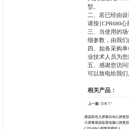
型。
二、若已经由设
请按{CPR68
三、当使用的场
细参数，由我们
四、如各采购单位
业技术人员为您
五、感谢您访问
可以致电给我们
相关产品：
上一篇:
没有了!
·液晶彩色大屏幕自动心肺复
·大屏幕液晶彩显电脑心肺复
·CPR400心肺复苏模拟人