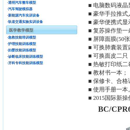
·透明汽车整车模型
■ 电脑数码液
·汽车驾驶模拟器
■ 豪华手拉推
·新能源汽车实训设备
■ 豪华便携式
·轨道交通实验实训设备
■ 复苏操作垫一
医学教学模型
·急救技能培训模型
■ 屏障面膜(50张
·护理技能训练模型
■ 可换肺囊装置
·妇婴技能训练模型
■ 可换面皮二只
·诊断临床技能训练模型
·牙科专科技能训练模型
■ 热敏打印纸二
■ 教材书一本；
■ 保修卡、合格
■ 使用手册一本
■ 2015国际
BC/C