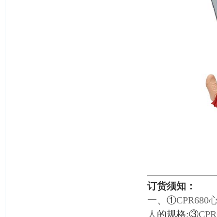
订货须知：
一、①
CPR68
人
的规格;③
CP